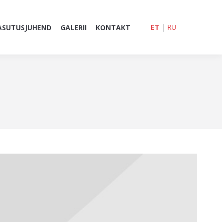
ET
|
RU
ASUTUSJUHEND
GALERII
KONTAKT