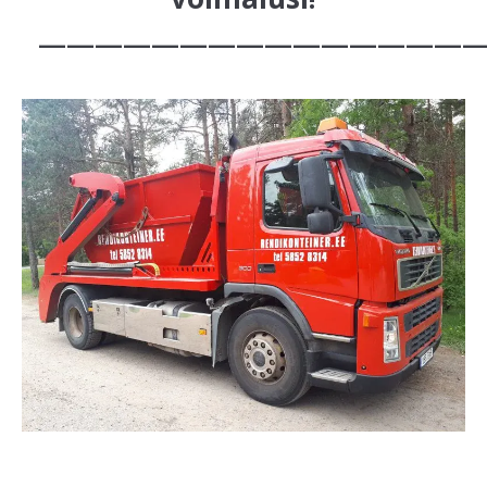
————————————————